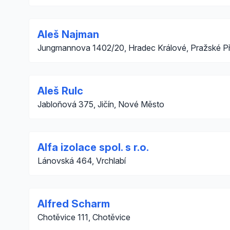
Aleš Najman
Jungmannova 1402/20, Hradec Králové, Pražské P
Aleš Rulc
Jabloňová 375, Jičín, Nové Město
Alfa izolace spol. s r.o.
Lánovská 464, Vrchlabí
Alfred Scharm
Chotěvice 111, Chotěvice