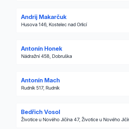
Andrij Makarčuk
Husova 146, Kostelec nad Orlicí
Antonín Honek
Nádražní 458, Dobruška
Antonín Mach
Rudník 517, Rudník
Bedřich Vosol
Životice u Nového Jičína 47, Životice u Nového Jičí