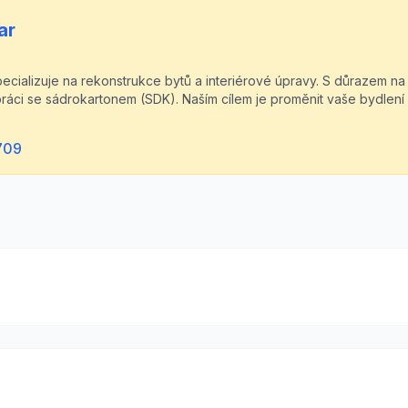
ar
ecializuje na rekonstrukce bytů a interiérové úpravy. S důrazem na
áci se sádrokartonem (SDK). Naším cílem je proměnit vaše bydlení 
709