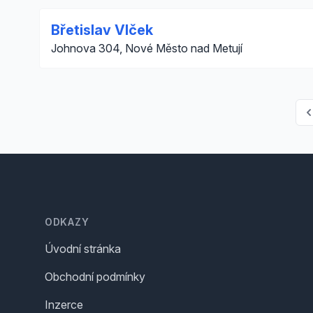
Břetislav Vlček
Johnova 304, Nové Město nad Metují
Footer
ODKAZY
Úvodní stránka
Obchodní podmínky
Inzerce