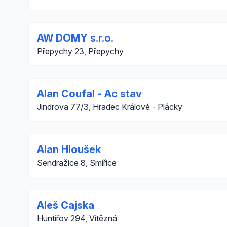
AW DOMY s.r.o.
Přepychy 23, Přepychy
Alan Coufal - Ac stav
Jindrova 77/3, Hradec Králové - Plácky
Alan Hloušek
Sendražice 8, Smiřice
Aleš Cajska
Huntířov 294, Vítězná